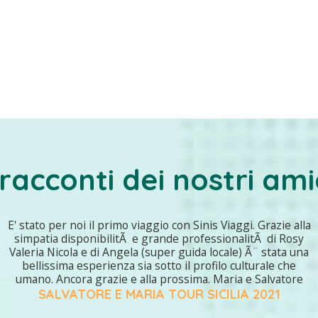
 racconti dei nostri ami
E' stato per noi il primo viaggio con Sinis Viaggi. Grazie alla
simpatia disponibilitÃ e grande professionalitÃ di Rosy
Valeria Nicola e di Angela (super guida locale) Ã¨ stata una
bellissima esperienza sia sotto il profilo culturale che
umano. Ancora grazie e alla prossima. Maria e Salvatore
SALVATORE E MARIA TOUR SICILIA 2021