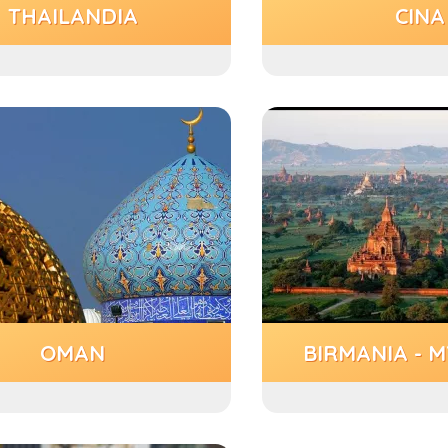
THAILANDIA
CINA
OMAN
BIRMANIA - 