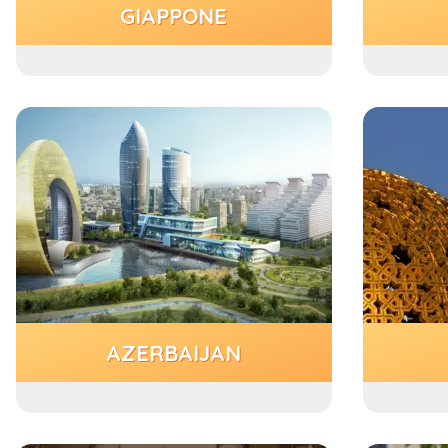
GIAPPONE
AZERBAIJAN