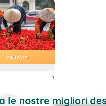
VIETNAM
1
a le nostre migliori de