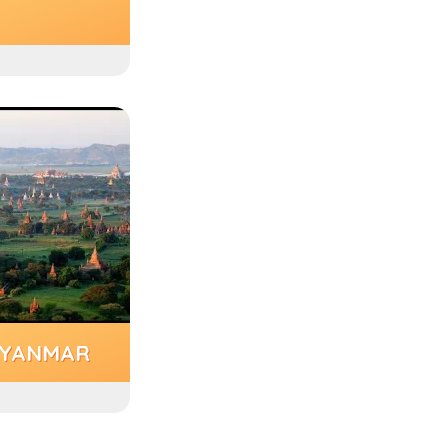
MYANMAR