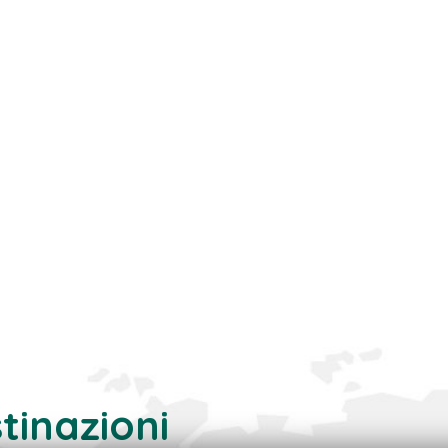
stinazioni