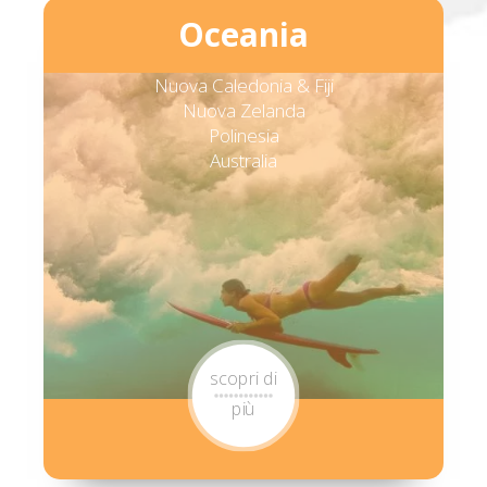
Oceania
Nuova Caledonia & Fiji
Nuova Zelanda
Polinesia
Australia
scopri di
più