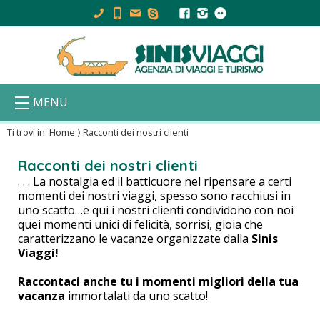
MENU
Ti trovi in:
Home
⟩
Racconti dei nostri clienti
Racconti dei nostri clienti
. . . La nostalgia ed il batticuore nel ripensare a certi
momenti dei nostri viaggi, spesso sono racchiusi in
uno scatto…e qui i nostri clienti condividono con noi
quei momenti unici di felicità, sorrisi, gioia che
caratterizzano le vacanze organizzate dalla
Sinis
Viaggi!
Raccontaci anche tu i momenti migliori della tua
vacanza
immortalati da uno scatto!