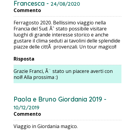
Francesca -
24/08/2020
Commento
Ferragosto 2020. Bellissimo viaggio nella
Francia del Sud. Ãˆ stato possibile visitare
luoghi di grande interesse storico e anche
gustare il clima seduti ai tavolini delle splendide
piazze delle cittÃ provenzali. Un tour magico!!
Risposta
Grazie Franci, Ã¨ stato un piacere averti con
noi!! Alla prossima :)
Paola e Bruno Giordania 2019 -
10/12/2019
Commento
Viaggio in Giordania magico.