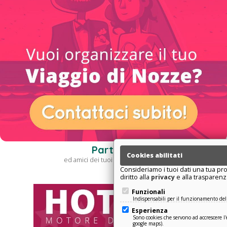
Partners
Cookies abilitati
ed amici dei tuoi
viaggi vacanza
Consideriamo i tuoi dati una tua pro
diritto alla
privacy
e alla trasparenz
Funzionali
Indispensabili per il funzionamento del 
Esperienza
Sono cookies che servono ad accrescere l'e
google maps).