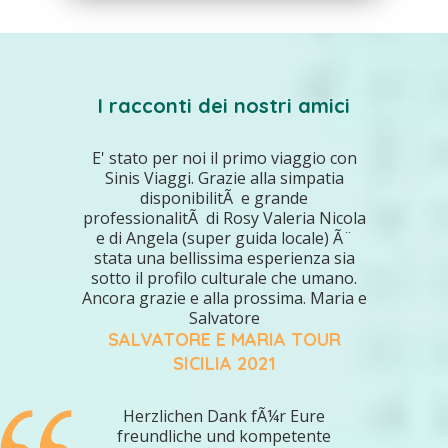
I racconti dei nostri amici
E' stato per noi il primo viaggio con
Sinis Viaggi. Grazie alla simpatia
disponibilitÃ e grande
professionalitÃ di Rosy Valeria Nicola
e di Angela (super guida locale) Ã¨
stata una bellissima esperienza sia
sotto il profilo culturale che umano.
Ancora grazie e alla prossima. Maria e
Salvatore
SALVATORE E MARIA TOUR
SICILIA 2021
Herzlichen Dank fÃ¼r Eure
freundliche und kompetente