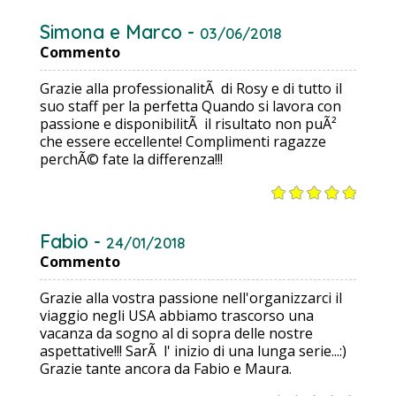
Simona e Marco -
03/06/2018
Commento
Grazie alla professionalitÃ di Rosy e di tutto il
suo staff per la perfetta Quando si lavora con
passione e disponibilitÃ il risultato non puÃ²
che essere eccellente! Complimenti ragazze
perchÃ© fate la differenza!!!
Fabio -
24/01/2018
Commento
Grazie alla vostra passione nell'organizzarci il
viaggio negli USA abbiamo trascorso una
vacanza da sogno al di sopra delle nostre
aspettative!!! SarÃ l' inizio di una lunga serie...:)
Grazie tante ancora da Fabio e Maura.