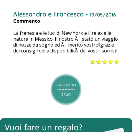
Alessandro e Francesca -
19/05/2016
Commento
La frenesia e le luci di New York e il relax e la
natura in Messico. Il nostro Ã¨ stato un viaggio
di nozze da sogno ed Ã¨ merito vostro!!grazie
dei consigli della disponibilitÃ dei vostri sorrisi!
raccontaci
il tuo