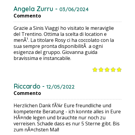
Angela Zurru -
03/06/2024
Commento
Grazie a Sinis Viaggi ho visitato le meraviglie
del Trentino. Ottima la scelta di location e
menÃ¹. La titolare Rosy ci ha coccolato con la
sua sempre pronta disponibilitÃ a ogni
esigenza del gruppo. Giovanna guida
bravissima e instancabile.
Riccardo -
12/05/2022
Commento
Herzlichen Dank fÃ¼r Eure freundliche und
kompetente Beratung - ich konnte alles in Eure
HÃ¤nde legen und brauchte nur noch zu
verreisen. Schade dass es nur 5 Sterne gibt. Bis
zum nÃ¤chsten Mal!