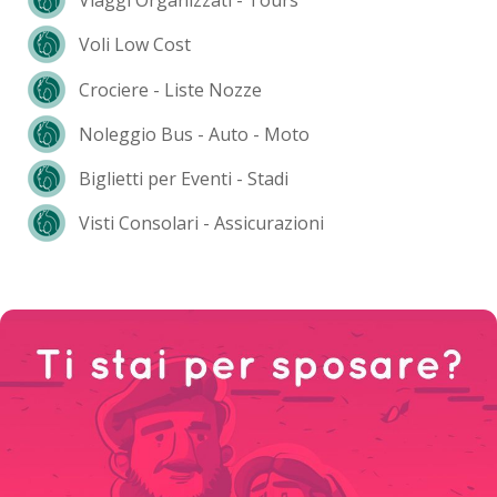
Viaggi Organizzati - Tours
Voli Low Cost
Crociere - Liste Nozze
Noleggio Bus - Auto - Moto
Biglietti per Eventi - Stadi
Visti Consolari - Assicurazioni