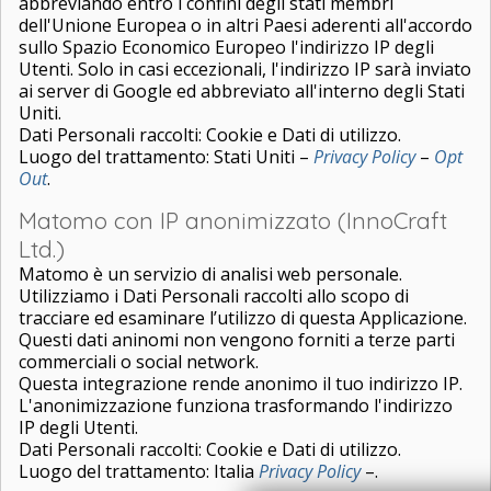
abbreviando entro i confini degli stati membri
dell'Unione Europea o in altri Paesi aderenti all'accordo
sullo Spazio Economico Europeo l'indirizzo IP degli
Utenti. Solo in casi eccezionali, l'indirizzo IP sarà inviato
ai server di Google ed abbreviato all'interno degli Stati
Uniti.
Dati Personali raccolti: Cookie e Dati di utilizzo.
Luogo del trattamento: Stati Uniti –
Privacy Policy
–
Opt
Out
.
Matomo con IP anonimizzato (InnoCraft
Ltd.)
Matomo è un servizio di analisi web personale.
Utilizziamo i Dati Personali raccolti allo scopo di
tracciare ed esaminare l’utilizzo di questa Applicazione.
Questi dati aninomi non vengono forniti a terze parti
commerciali o social network.
Questa integrazione rende anonimo il tuo indirizzo IP.
L'anonimizzazione funziona trasformando l'indirizzo
IP degli Utenti.
Dati Personali raccolti: Cookie e Dati di utilizzo.
Luogo del trattamento: Italia
Privacy Policy
–.