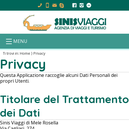
MENU
Ti trovi in:
Home
⟩
Privacy
Privacy
Questa Applicazione raccoglie alcuni Dati Personali dei
propri Utenti.
Titolare del Trattamento
dei Dati
Sinis Viaggi di Mele Rosella
Via Cagliari, 274