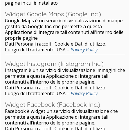
pagine in cui è installato.
Widget Google Maps (Google Inc.)
Google Maps è un servizio di visualizzazione di mappe
gestito da Google Inc. che permette a questa
Applicazione di integrare tali contenuti all’interno delle
proprie pagine.
Dati Personali raccolti: Cookie e Dati di utilizzo.
Luogo del trattamento: USA –
Privacy Policy
.
Widget Instagram (Instagram Inc.)
Instagram è un servizio di visualizzazione immagini che
permette a questa Applicazione di integrare tali
contenuti all’interno delle proprie pagine.
Dati Personali raccolti: Cookie e Dati di utilizzo.
Luogo del trattamento: USA –
Privacy Policy
.
Widget Facebook (Facebook Inc.)
Facebook è widget un servizio di visualizzazione che
permette a questa Applicazione di integrare tali
contenuti all’interno delle proprie pagine.
Dati Personali raccolti: Cookie e Dati di utilizzo.