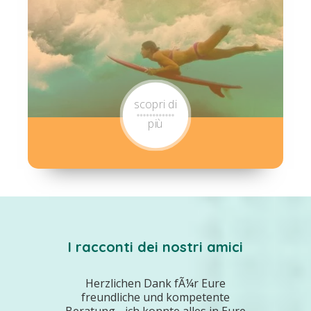
scopri di
più
I racconti dei nostri amici
Herzlichen Dank fÃ¼r Eure
freundliche und kompetente