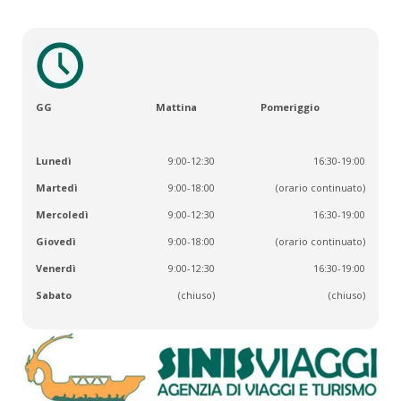
GG
Mattina
Pomeriggio
Lunedì
9:00-12:30
16:30-19:00
Martedì
9:00-18:00
(orario continuato)
Mercoledì
9:00-12:30
16:30-19:00
Giovedì
9:00-18:00
(orario continuato)
Venerdì
9:00-12:30
16:30-19:00
Sabato
(chiuso)
(chiuso)