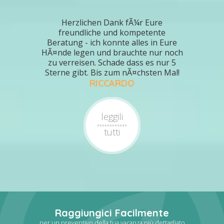
Herzlichen Dank fÃ¼r Eure
freundliche und kompetente
Beratung - ich konnte alles in Eure
HÃ¤nde legen und brauchte nur noch
zu verreisen. Schade dass es nur 5
Sterne gibt. Bis zum nÃ¤chsten Mal!
RICCARDO
leggili
tutti
Raggiungici Facilmente
per un preventivo della tua vacanza più dettagliato