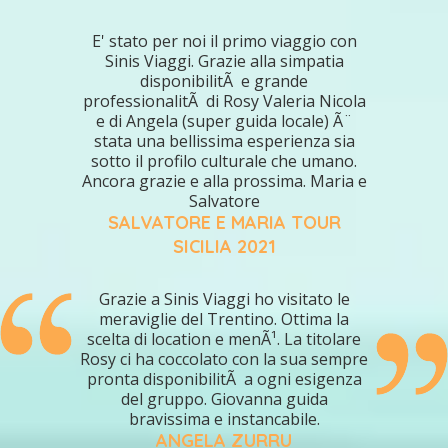
E' stato per noi il primo viaggio con
Sinis Viaggi. Grazie alla simpatia
disponibilitÃ e grande
professionalitÃ di Rosy Valeria Nicola
e di Angela (super guida locale) Ã¨
stata una bellissima esperienza sia
sotto il profilo culturale che umano.
Ancora grazie e alla prossima. Maria e
Salvatore
SALVATORE E MARIA TOUR
SICILIA 2021
Grazie a Sinis Viaggi ho visitato le
meraviglie del Trentino. Ottima la
scelta di location e menÃ¹. La titolare
Rosy ci ha coccolato con la sua sempre
pronta disponibilitÃ a ogni esigenza
del gruppo. Giovanna guida
bravissima e instancabile.
ANGELA ZURRU