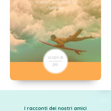
Nuova Caledonia & Fiji
Australia
scopri di
più
I racconti dei nostri amici