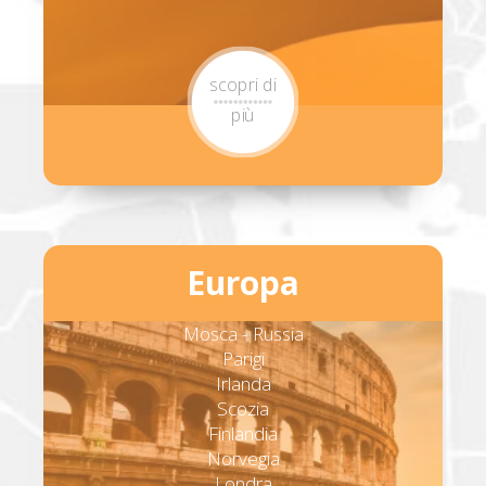
scopri di
più
Europa
Mosca - Russia
Parigi
Irlanda
Scozia
Finlandia
Norvegia
Londra