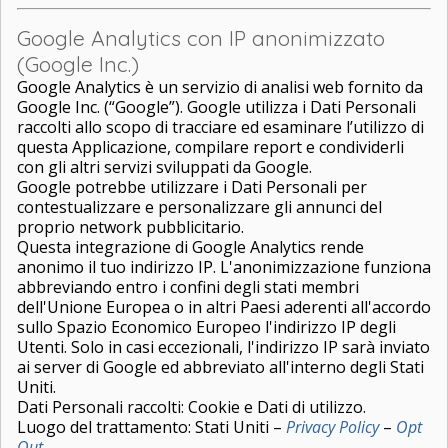
Google Analytics con IP anonimizzato
(Google Inc.)
Google Analytics è un servizio di analisi web fornito da
Google Inc. (“Google”). Google utilizza i Dati Personali
raccolti allo scopo di tracciare ed esaminare l’utilizzo di
questa Applicazione, compilare report e condividerli
con gli altri servizi sviluppati da Google.
Google potrebbe utilizzare i Dati Personali per
contestualizzare e personalizzare gli annunci del
proprio network pubblicitario.
Questa integrazione di Google Analytics rende
anonimo il tuo indirizzo IP. L'anonimizzazione funziona
abbreviando entro i confini degli stati membri
dell'Unione Europea o in altri Paesi aderenti all'accordo
sullo Spazio Economico Europeo l'indirizzo IP degli
Utenti. Solo in casi eccezionali, l'indirizzo IP sarà inviato
ai server di Google ed abbreviato all'interno degli Stati
Uniti.
Dati Personali raccolti: Cookie e Dati di utilizzo.
Luogo del trattamento: Stati Uniti –
Privacy Policy
–
Opt
Out
.