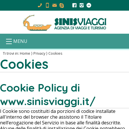
MENU
Ti trovi in:
Home
⟩
Privacy
⟩
Cookies
Cookies
Cookie Policy di
www.sinisviaggi.it/
I Cookie sono costituiti da porzioni di codice installate
all'interno del browser che assistono il Titolare
nell’erogazione del Servizio in base alle finalità descritte.
Alcune delle finalità di installazione dei Cookie potrebbero,