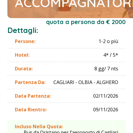
ACCOMPAGNATOR
quota a persona da € 2000
Dettagli:
Persone:
1-2 o più
Hotel:
4* / 5*
Durata:
8 gg/ 7 nts
Partenza Da:
CAGLIARI - OLBIA - ALGHERO
Data Partenza:
02/11/2026
Data Rientro:
09/11/2026
Incluso Nella Quota:
Bus da Oristano per l’aeroporto di Cagliari