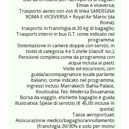
Elmas e viceversa;
Trasporto aereo con voli di linea SARDEGNA
ROMA E VICEVERSA + Royal Air Maroc (da
Roma);
trasporto in franchigia di 20 kg di bagaglio;
Trasporti interni in bus G.T. come indicato nel
programma;
Sistemazione in camere doppie con servizi, in
hotel di categoria 4 e 5 stelle (classif. loc.);
Pensione completa come da programma con
acqua inclusa ai pasti;
Visite ed escursioni, con
guida/accompagnatore locale parlante
italiano, come indicato nel programma,
ingressi inclusi: Marrakech: Bahia Palace,
Koutoubia, Fes: Medersa Bouanania;
Borsa da viaggio, etichette bagaglio e guida
illustrativa. Spese di servizio (€ 45,00 incluse in
quota);
Tasse aeroportuali;
Assicurazione medico/bagaglio/annullamento
(franchigia 20/30% e solo per motivi