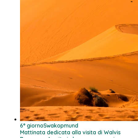
6° giorno
Swakopmund
Mattinata dedicata alla visita di Walvis