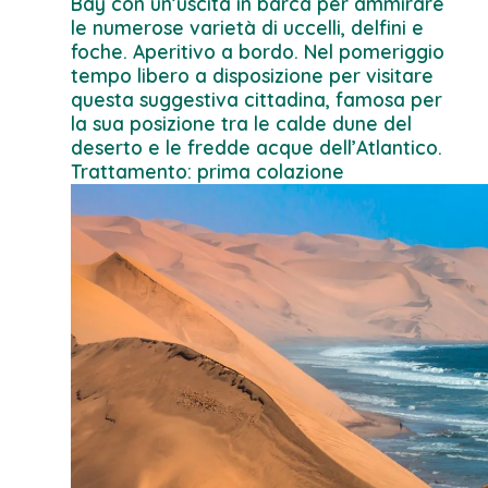
Bay con un’uscita in barca per ammirare
le numerose varietà di uccelli, delfini e
foche. Aperitivo a bordo. Nel pomeriggio
tempo libero a disposizione per visitare
questa suggestiva cittadina, famosa per
la sua posizione tra le calde dune del
deserto e le fredde acque dell’Atlantico.
Trattamento: prima colazione