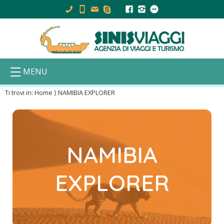
MENU
Ti trovi in:
Home
⟩
NAMIBIA EXPLORER
NAMIBIA
EXPLORER