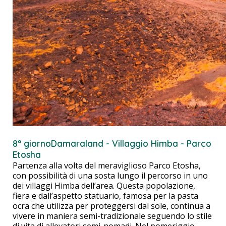
8° giorno
Damaraland - Villaggio Himba - Parco
Etosha
Partenza alla volta del meraviglioso Parco Etosha,
con possibilità di una sosta lungo il percorso in uno
dei villaggi Himba dell’area. Questa popolazione,
fiera e dall’aspetto statuario, famosa per la pasta
ocra che utilizza per proteggersi dal sole, continua a
vivere in maniera semi-tradizionale seguendo lo stile
di vita di allevatori semi-nomadi. Nel pomeriggio